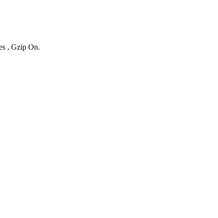
es , Gzip On.