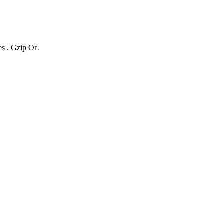
es , Gzip On.