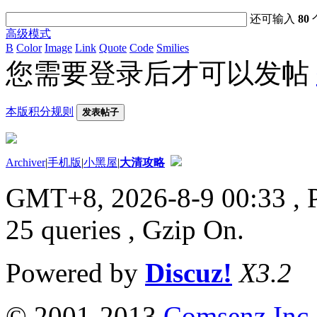
还可输入
80
高级模式
B
Color
Image
Link
Quote
Code
Smilies
您需要登录后才可以发帖
本版积分规则
发表帖子
Archiver
|
手机版
|
小黑屋
|
大清攻略
GMT+8, 2026-8-9 00:33
, 
25 queries , Gzip On.
Powered by
Discuz!
X3.2
© 2001-2013
Comsenz Inc.