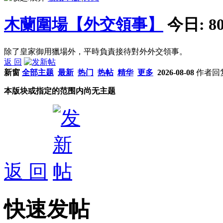
木蘭圍場【外交領事】
今日:
8
除了皇家御用獵場外，平時負責接待對外外交領事。
返 回
新窗
全部主题
最新
热门
热帖
精华
更多
2026-08-08
作者
回
本版块或指定的范围内尚无主题
返 回
快速发帖